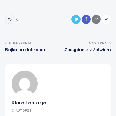
0
POPRZEDNIA
NASTĘPNA
Bajka na dobranoc
Zasypianie z żółwiem
Klara Fantazja
O AUTORZE