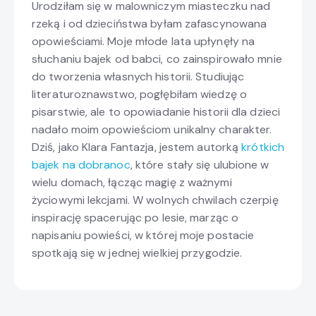
Urodziłam się w malowniczym miasteczku nad
rzeką i od dzieciństwa byłam zafascynowana
opowieściami. Moje młode lata upłynęły na
słuchaniu bajek od babci, co zainspirowało mnie
do tworzenia własnych historii. Studiując
literaturoznawstwo, pogłębiłam wiedzę o
pisarstwie, ale to opowiadanie historii dla dzieci
nadało moim opowieściom unikalny charakter.
Dziś, jako Klara Fantazja, jestem autorką
krótkich
bajek na dobranoc
, które stały się ulubione w
wielu domach, łącząc magię z ważnymi
życiowymi lekcjami. W wolnych chwilach czerpię
inspirację spacerując po lesie, marząc o
napisaniu powieści, w której moje postacie
spotkają się w jednej wielkiej przygodzie.