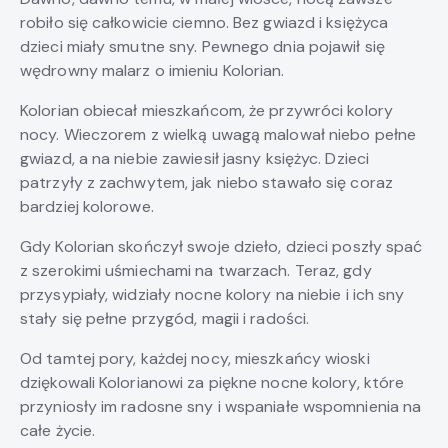
robiło się całkowicie ciemno. Bez gwiazd i księżyca
dzieci miały smutne sny. Pewnego dnia pojawił się
wędrowny malarz o imieniu Kolorian.
Kolorian obiecał mieszkańcom, że przywróci kolory
nocy. Wieczorem z wielką uwagą malował niebo pełne
gwiazd, a na niebie zawiesił jasny księżyc. Dzieci
patrzyły z zachwytem, jak niebo stawało się coraz
bardziej kolorowe.
Gdy Kolorian skończył swoje dzieło, dzieci poszły spać
z szerokimi uśmiechami na twarzach. Teraz, gdy
przysypiały, widziały nocne kolory na niebie i ich sny
stały się pełne przygód, magii i radości.
Od tamtej pory, każdej nocy, mieszkańcy wioski
dziękowali Kolorianowi za piękne nocne kolory, które
przyniosły im radosne sny i wspaniałe wspomnienia na
całe życie.