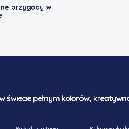
ne przygody w
e
 w świecie pełnym kolorów, kreatywnoś
Bajki do czytania
Kolorowanki do