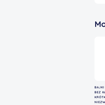
Mo
BAJKI
BEZ K
KRÓTK
NIEZW