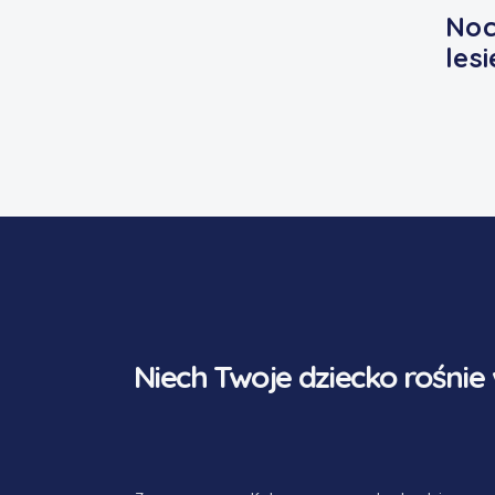
Noc
lesi
Niech Twoje dziecko rośnie