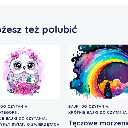
żesz też polubić
 DO CZYTANIA
,
BAJKI DO CZYTANIA
,
ATEGORII
,
KRÓTKIE BAJKI DO CZYTANIA
IE BAJKI DO CZYTANIA
,
Tęczowe marzeni
YKŁY ŚWIAT
,
O ZWIERZĘTACH