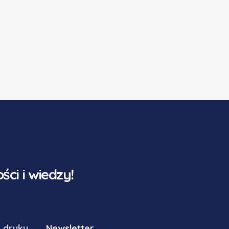
ci i wiedzy!
 druku
Newsletter