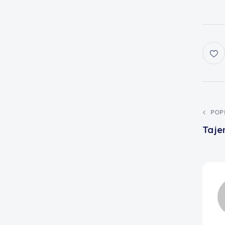
POP
Taje