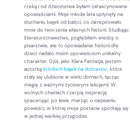
rzeką i od dzieciństwa byłam zafascynowana
opowieściami. Moje młode lata upłynęły na
słuchaniu bajek od babci, co zainspirowało
mnie do tworzenia własnych historii. Studiując
literaturoznawstwo, pogłębiłam wiedzę o
pisarstwie, ale to opowiadanie historii dla
dzieci nadało moim opowieściom unikalny
charakter. Dziś, jako Klara Fantazja, jestem
autorką
krótkich bajek na dobranoc
, które
stały się ulubione w wielu domach, łącząc
magię z ważnymi życiowymi lekcjami. W
wolnych chwilach czerpię inspirację
spacerując po lesie, marząc o napisaniu
powieści, w której moje postacie spotkają się
w jednej wielkiej przygodzie.