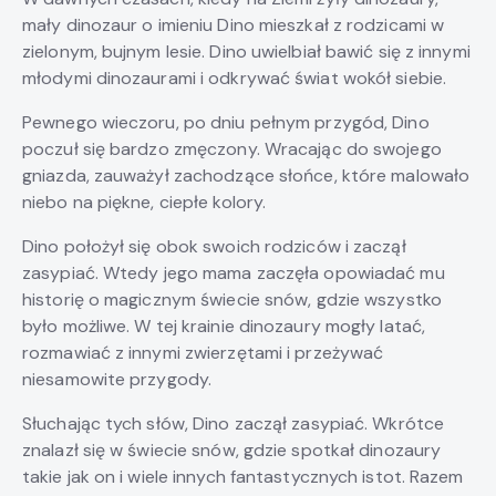
mały dinozaur o imieniu Dino mieszkał z rodzicami w
zielonym, bujnym lesie. Dino uwielbiał bawić się z innymi
młodymi dinozaurami i odkrywać świat wokół siebie.
Pewnego wieczoru, po dniu pełnym przygód, Dino
poczuł się bardzo zmęczony. Wracając do swojego
gniazda, zauważył zachodzące słońce, które malowało
niebo na piękne, ciepłe kolory.
Dino położył się obok swoich rodziców i zaczął
zasypiać. Wtedy jego mama zaczęła opowiadać mu
historię o magicznym świecie snów, gdzie wszystko
było możliwe. W tej krainie dinozaury mogły latać,
rozmawiać z innymi zwierzętami i przeżywać
niesamowite przygody.
Słuchając tych słów, Dino zaczął zasypiać. Wkrótce
znalazł się w świecie snów, gdzie spotkał dinozaury
takie jak on i wiele innych fantastycznych istot. Razem