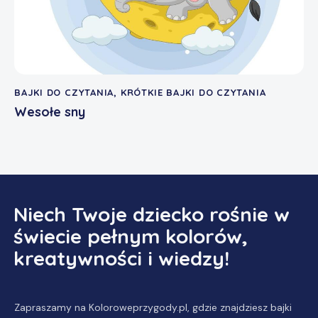
BAJKI DO CZYTANIA
,
KRÓTKIE BAJKI DO CZYTANIA
Wesołe sny
Niech Twoje dziecko rośnie w
świecie pełnym kolorów,
kreatywności i wiedzy!
Zapraszamy na Koloroweprzygody.pl, gdzie znajdziesz
bajki