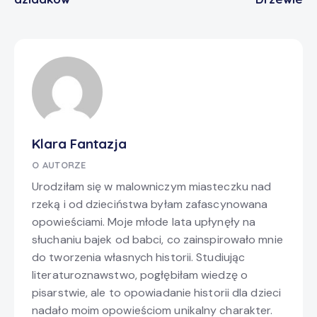
Klara Fantazja
O AUTORZE
Urodziłam się w malowniczym miasteczku nad
rzeką i od dzieciństwa byłam zafascynowana
opowieściami. Moje młode lata upłynęły na
słuchaniu bajek od babci, co zainspirowało mnie
do tworzenia własnych historii. Studiując
literaturoznawstwo, pogłębiłam wiedzę o
pisarstwie, ale to opowiadanie historii dla dzieci
nadało moim opowieściom unikalny charakter.