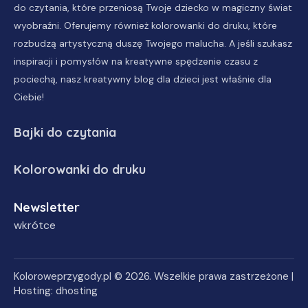
do czytania
, które przeniosą Twoje dziecko w magiczny świat
wyobraźni. Oferujemy również
kolorowanki do druku
, które
rozbudzą artystyczną duszę Twojego malucha. A jeśli szukasz
inspiracji i pomysłów na kreatywne spędzenie czasu z
pociechą, nasz
kreatywny blog dla dzieci
jest właśnie dla
Ciebie!
Bajki do czytania
Kolorowanki do druku
Newsletter
wkrótce
Koloroweprzygody.pl
© 2026. Wszelkie prawa zastrzeżone |
Hosting:
dhosting