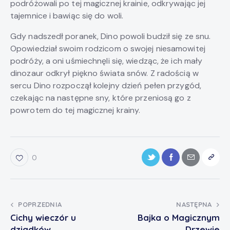
podróżowali po tej magicznej krainie, odkrywając jej
tajemnice i bawiąc się do woli.
Gdy nadszedł poranek, Dino powoli budził się ze snu.
Opowiedział swoim rodzicom o swojej niesamowitej
podróży, a oni uśmiechnęli się, wiedząc, że ich mały
dinozaur odkrył piękno świata snów. Z radością w
sercu Dino rozpoczął kolejny dzień pełen przygód,
czekając na następne sny, które przeniosą go z
powrotem do tej magicznej krainy.
0
POPRZEDNIA
NASTĘPNA
Cichy wieczór u
Bajka o Magicznym
dziadków
Drzewie