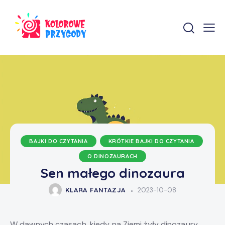
BAJKI DO CZYTANIA
KRÓTKIE BAJKI DO CZYTANIA
O DINOZAURACH
Sen małego dinozaura
KLARA FANTAZJA
2023-10-08
W dawnych czasach, kiedy na Ziemi żyły dinozaury,