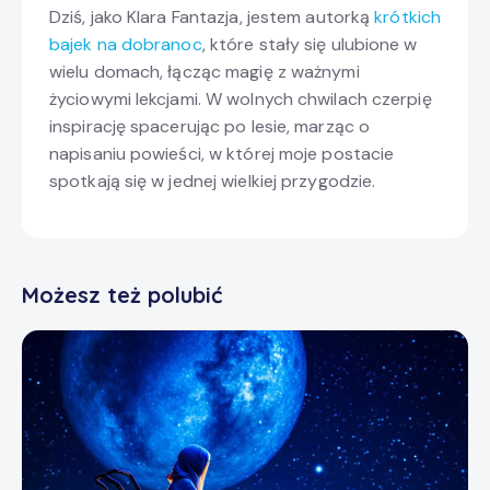
Dziś, jako Klara Fantazja, jestem autorką
krótkich
bajek na dobranoc
, które stały się ulubione w
wielu domach, łącząc magię z ważnymi
życiowymi lekcjami. W wolnych chwilach czerpię
inspirację spacerując po lesie, marząc o
napisaniu powieści, w której moje postacie
spotkają się w jednej wielkiej przygodzie.
Możesz też polubić