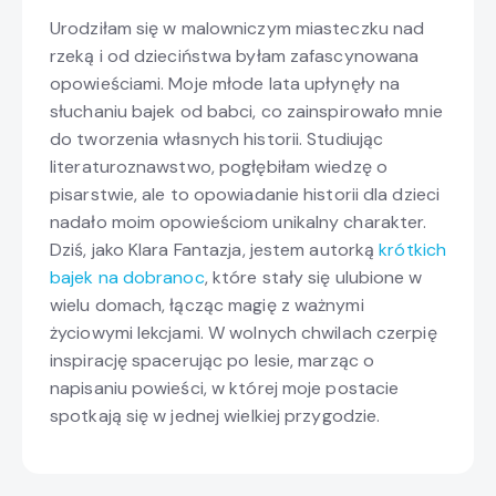
Urodziłam się w malowniczym miasteczku nad
rzeką i od dzieciństwa byłam zafascynowana
opowieściami. Moje młode lata upłynęły na
słuchaniu bajek od babci, co zainspirowało mnie
do tworzenia własnych historii. Studiując
literaturoznawstwo, pogłębiłam wiedzę o
pisarstwie, ale to opowiadanie historii dla dzieci
nadało moim opowieściom unikalny charakter.
Dziś, jako Klara Fantazja, jestem autorką
krótkich
bajek na dobranoc
, które stały się ulubione w
wielu domach, łącząc magię z ważnymi
życiowymi lekcjami. W wolnych chwilach czerpię
inspirację spacerując po lesie, marząc o
napisaniu powieści, w której moje postacie
spotkają się w jednej wielkiej przygodzie.