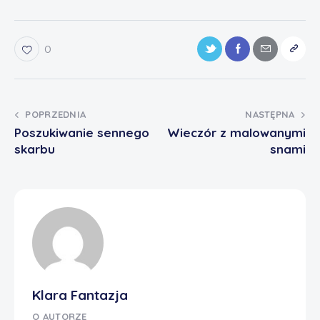
0
POPRZEDNIA
NASTĘPNA
Poszukiwanie sennego
Wieczór z malowanymi
skarbu
snami
Klara Fantazja
O AUTORZE