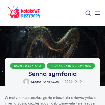
BAJKI DO CZYTANIA
KRÓTKIE BAJKI DO CZYTANIA
Senna symfonia
KLARA FANTAZJA
2023-10-10
W małym miasteczku, gdzie mieszkała dziewczynka o
imieniu Zuzia, każdej nocy rozbrzmiewała tajemnicza