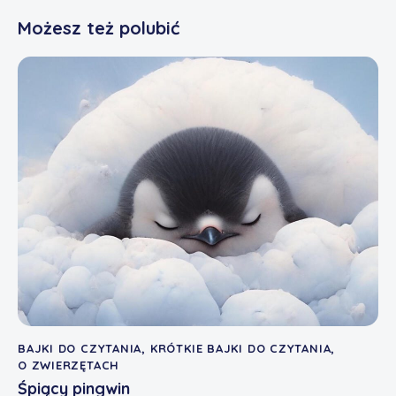
Możesz też polubić
BAJKI DO CZYTANIA
,
KRÓTKIE BAJKI DO CZYTANIA
,
O ZWIERZĘTACH
Śpiący pingwin