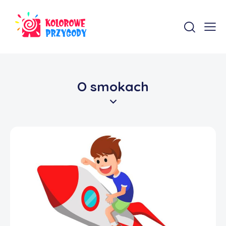
O smokach