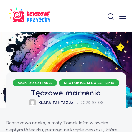
BAJKI DO CZYTANIA
KRÓTKIE BAJKI DO CZYTANIA
Tęczowe marzenia
KLARA FANTAZJA
2023-10-08
Deszczowa nocka, a mały Tomek leżał w swoim
ciepłym łóżeczku, patrząc na krople deszczu, które