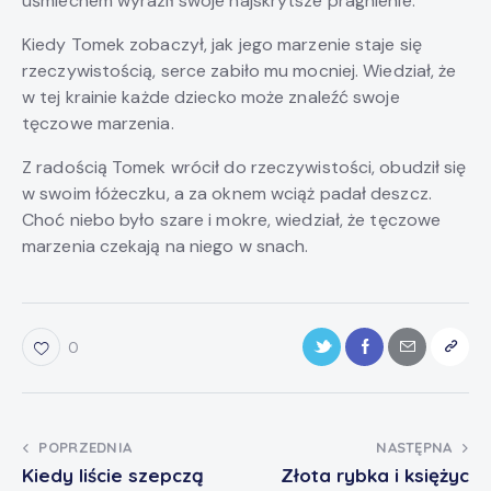
uśmiechem wyraził swoje najskrytsze pragnienie.
Kiedy Tomek zobaczył, jak jego marzenie staje się
rzeczywistością, serce zabiło mu mocniej. Wiedział, że
w tej krainie każde dziecko może znaleźć swoje
tęczowe marzenia.
Z radością Tomek wrócił do rzeczywistości, obudził się
w swoim łóżeczku, a za oknem wciąż padał deszcz.
Choć niebo było szare i mokre, wiedział, że tęczowe
marzenia czekają na niego w snach.
0
POPRZEDNIA
NASTĘPNA
Kiedy liście szepczą
Złota rybka i księżyc