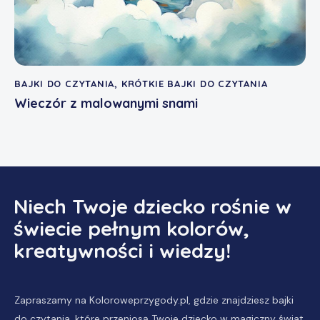
BAJKI DO CZYTANIA
,
KRÓTKIE BAJKI DO CZYTANIA
Wieczór z malowanymi snami
Niech Twoje dziecko rośnie w
świecie pełnym kolorów,
kreatywności i wiedzy!
Zapraszamy na Koloroweprzygody.pl, gdzie znajdziesz
bajki
do czytania
, które przeniosą Twoje dziecko w magiczny świat