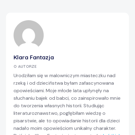
Klara Fantazja
O AUTORZE
Urodziłam się w malowniczym miasteczku nad
rzeką i od dzieciństwa byłam zafascynowana
opowieściami. Moje młode lata upłynęły na
słuchaniu bajek od babci, co zainspirowało mnie
do tworzenia własnych historii. Studiując
literaturoznawstwo, pogłębiłam wiedzę o
pisarstwie, ale to opowiadanie historii dla dzieci
nadało moim opowieściom unikalny charakter.