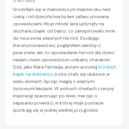
O AUTORZE
Urodziłam się w malowniczym miasteczku nad
rzeką i od dzieciństwa byłam zafascynowana
opowieściami. Moje młode lata upłynęły na
słuchaniu bajek od babci, co zainspirowało mnie
do tworzenia własnych historii. Studiując
literaturoznawstwo, pogłębiłam wiedzę o
pisarstwie, ale to opowiadanie historii dla dzieci
nadało moim opowieściom unikalny charakter.
Dziś, jako Klara Fantazja, jestem autorką
krótkich
bajek na dobranoc
, które stały się ulubione w
wielu domach, łącząc magię z ważnymi
życiowymi lekcjami. W wolnych chwilach czerpię
inspirację spacerując po lesie, marząc o
napisaniu powieści, w której moje postacie
spotkają się w jednej wielkiej przygodzie.