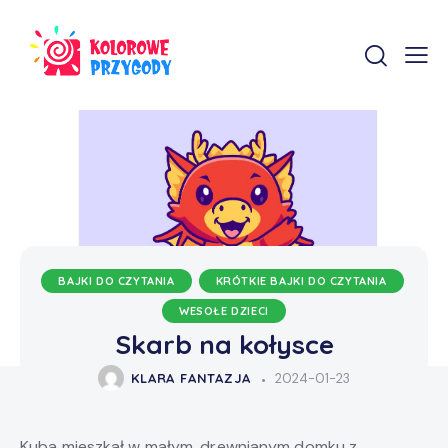
BAJKI DO CZYTANIA
KRÓTKIE BAJKI DO CZYTANIA
WESOŁE DZIECI
Skarb na kołysce
KLARA FANTAZJA
2024-01-23
Kuba mieszkał w małym, drewnianym domku z