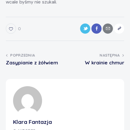
wcale byśmy nie szukali.
0
POPRZEDNIA
NASTĘPNA
Zasypianie z żółwiem
W krainie chmur
Klara Fantazja